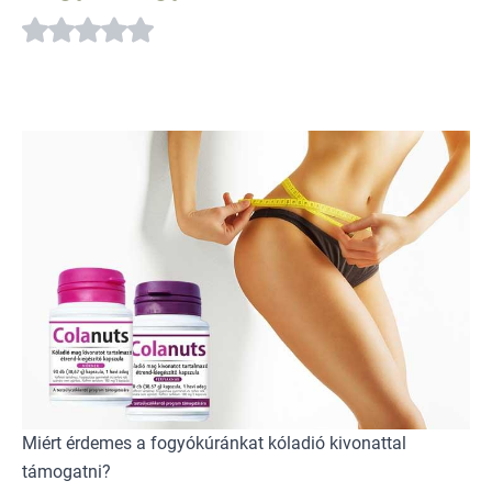
Miért érdemes a fogyókúránkat kóladió kivonattal
támogatni?