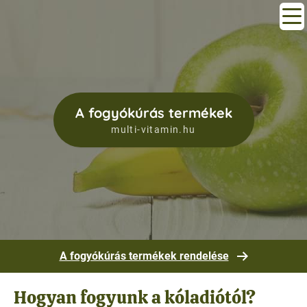
A fogyókúrás termékek
multi-vitamin.hu
A fogyókúrás termékek rendelése
Hogyan fogyunk a kóladiótól?