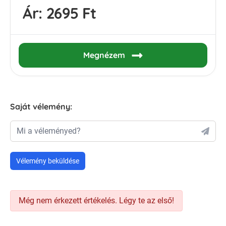
Ár:
2695 Ft
Megnézem
Saját vélemény:
Mi a véleményed?
Vélemény beküldése
Még nem érkezett értékelés. Légy te az első!