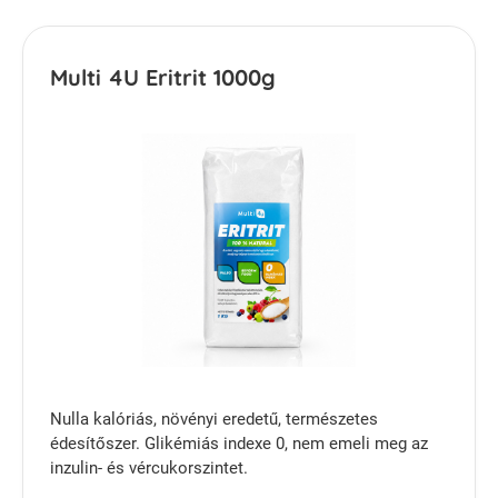
Multi 4U Eritrit 1000g
Nulla kalóriás, növényi eredetű, természetes
édesítőszer. Glikémiás indexe 0, nem emeli meg az
inzulin- és vércukorszintet.