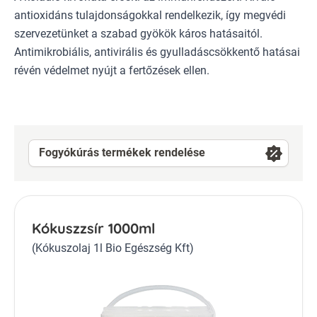
antioxidáns tulajdonságokkal rendelkezik, így megvédi
szervezetünket a szabad gyökök káros hatásaitól.
Antimikrobiális, antivirális és gyulladáscsökkentő hatásai
révén védelmet nyújt a fertőzések ellen.
Fogyókúrás termékek rendelése
Kókuszzsír 1000ml
(Kókuszolaj 1l Bio Egészség Kft)