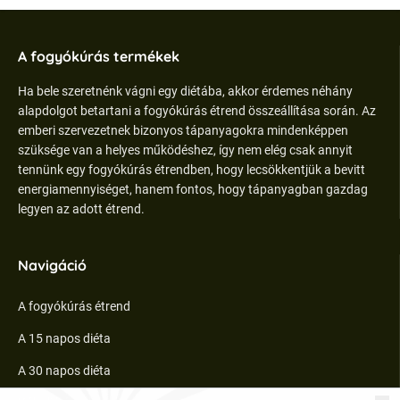
A fogyókúrás termékek
Ha bele szeretnénk vágni egy diétába, akkor érdemes néhány
alapdolgot betartani a fogyókúrás étrend összeállítása során. Az
emberi szervezetnek bizonyos tápanyagokra mindenképpen
szüksége van a helyes működéshez, így nem elég csak annyit
tennünk egy fogyókúrás étrendben, hogy lecsökkentjük a bevitt
energiamennyiséget, hanem fontos, hogy tápanyagban gazdag
legyen az adott étrend.
Navigáció
A fogyókúrás étrend
A 15 napos diéta
A 30 napos diéta