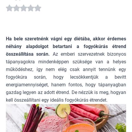
Ha bele szeretnénk vágni egy diétába, akkor érdemes
néhány alapdolgot betartani a fogyókúrás étrend
összeállítása során.
Az emberi szervezetnek bizonyos
tápanyagokra mindenképpen szüksége van a helyes
működéshez, így nem elég csak annyit tennünk egy
fogyókúra során, hogy lecsökkentjük a bevitt
energiamennyiséget, hanem fontos, hogy tápanyagban
gazdag legyen az adott étrend. De nézzük is meg, hogyan
kell összeállítani egy ideális fogyókúrás étrendet.