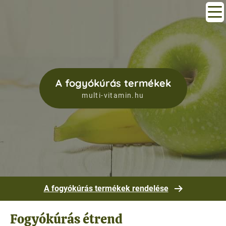
A fogyókúrás termékek
multi-vitamin.hu
A fogyókúrás termékek rendelése
Fogyókúrás étrend