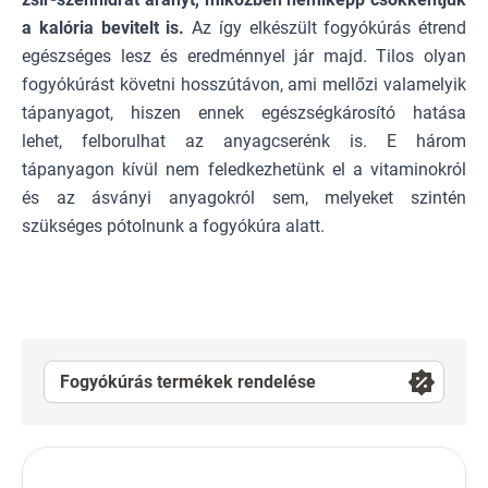
a kalória bevitelt is.
Az így elkészült fogyókúrás étrend
egészséges lesz és eredménnyel jár majd. Tilos olyan
fogyókúrást követni hosszútávon, ami mellőzi valamelyik
tápanyagot, hiszen ennek egészségkárosító hatása
lehet, felborulhat az anyagcserénk is. E három
tápanyagon kívül nem feledkezhetünk el a vitaminokról
és az ásványi anyagokról sem, melyeket szintén
szükséges pótolnunk a fogyókúra alatt.
Fogyókúrás termékek rendelése