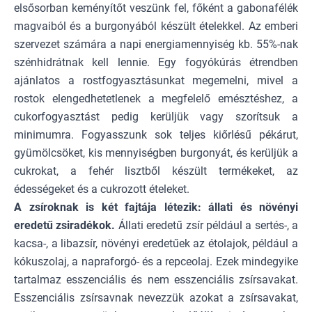
elsősorban keményítőt veszünk fel, főként a gabonafélék
magvaiból és a burgonyából készült ételekkel. Az emberi
szervezet számára a napi energiamennyiség kb. 55%-nak
szénhidrátnak kell lennie. Egy fogyókúrás étrendben
ajánlatos a rostfogyasztásunkat megemelni, mivel a
rostok elengedhetetlenek a megfelelő emésztéshez, a
cukorfogyasztást pedig kerüljük vagy szorítsuk a
minimumra. Fogyasszunk sok teljes kiőrlésű pékárut,
gyümölcsöket, kis mennyiségben burgonyát, és kerüljük a
cukrokat, a fehér lisztből készült termékeket, az
édességeket és a cukrozott ételeket.
A zsíroknak is két fajtája létezik: állati és növényi
eredetű zsiradékok.
Állati eredetű zsír például a sertés-, a
kacsa-, a libazsír, növényi eredetűek az étolajok, például a
kókuszolaj, a napraforgó- és a repceolaj. Ezek mindegyike
tartalmaz esszenciális és nem esszenciális zsírsavakat.
Esszenciális zsírsavnak nevezzük azokat a zsírsavakat,