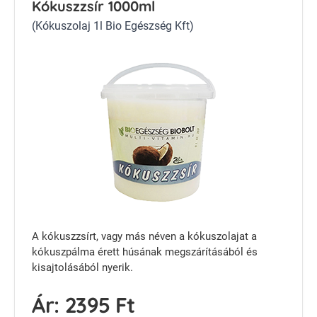
Kókuszzsír 1000ml
(Kókuszolaj 1l Bio Egészség Kft)
A kókuszzsírt, vagy más néven a kókuszolajat a
kókuszpálma érett húsának megszárításából és
kisajtolásából nyerik.
Ár:
2395 Ft