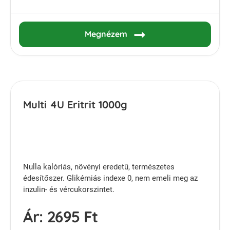
Megnézem
Multi 4U Eritrit 1000g
Nulla kalóriás, növényi eredetű, természetes
édesítőszer. Glikémiás indexe 0, nem emeli meg az
inzulin- és vércukorszintet.
Ár:
2695 Ft