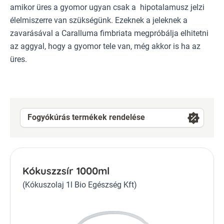
amikor üres a gyomor ugyan csak a hipotalamusz jelzi
élelmiszerre van szükségünk. Ezeknek a jeleknek a
zavarásával a Caralluma fimbriata megpróbálja elhitetni
az aggyal, hogy a gyomor tele van, még akkor is ha az
üres.
Fogyókúrás termékek rendelése
Kókuszzsír 1000ml
(Kókuszolaj 1l Bio Egészség Kft)