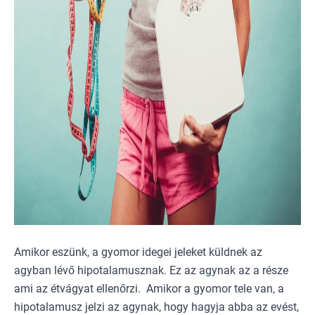
Amikor eszünk, a gyomor idegei jeleket küldnek az
agyban lévő hipotalamusznak. Ez az agynak az a része
ami az étvágyat ellenőrzi. Amikor a gyomor tele van, a
hipotalamusz jelzi az agynak, hogy hagyja abba az evést,