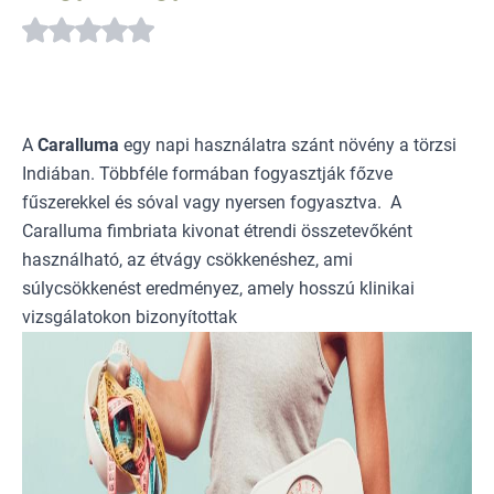
A
Caralluma
egy napi használatra szánt növény a törzsi
Indiában. Többféle formában fogyasztják főzve
fűszerekkel és sóval vagy nyersen fogyasztva. A
Caralluma fimbriata kivonat étrendi összetevőként
használható, az étvágy csökkenéshez, ami
súlycsökkenést eredményez, amely hosszú klinikai
vizsgálatokon bizonyítottak