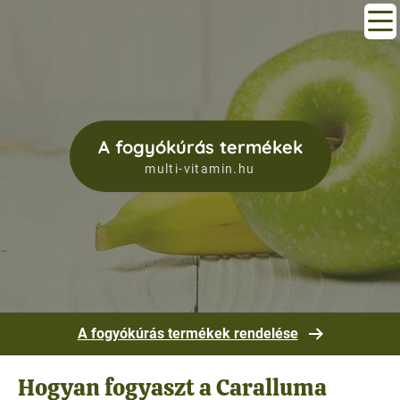
A fogyókúrás termékek
multi-vitamin.hu
A fogyókúrás termékek rendelése
Hogyan fogyaszt a Caralluma