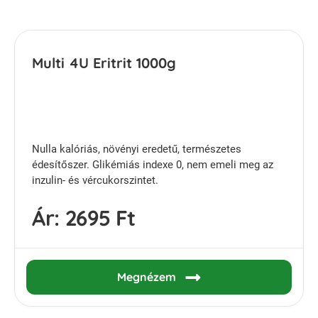
Multi 4U Eritrit 1000g
Nulla kalóriás, növényi eredetű, természetes
édesítőszer. Glikémiás indexe 0, nem emeli meg az
inzulin- és vércukorszintet.
Ár:
2695 Ft
Megnézem